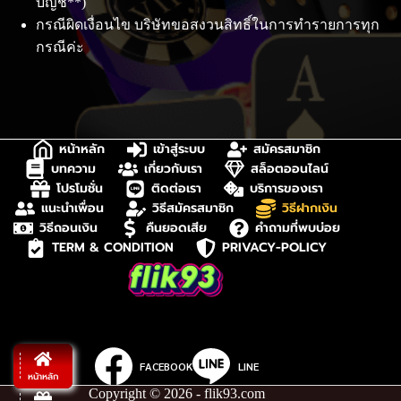
บัญชี**)
กรณีผิดเงื่อนไข บริษัทขอสงวนสิทธิ์ในการทำรายการทุก
กรณีค่ะ
หน้าหลัก
เข้าสู่ระบบ
สมัครสมาชิก
บทความ
เกี่ยวกับเรา
สล็อตออนไลน์
โปรโมชั่น
ติดต่อเรา
บริการของเรา
แนะนำเพื่อน
วิธีสมัครสมาชิก
วิธีฝากเงิน
วิธีถอนเงิน
คืนยอดเสีย
คำถามที่พบบ่อย
TERM & CONDITION
PRIVACY-POLICY
FACEBOOK
LINE
หน้าหลัก
Copyright © 2026 - flik93.com