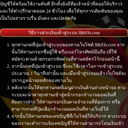
บัญชีให้พร้อมใช้งานทันที อีกทั้งยังมีทีมเจ้าหน้าที่คอยให้บริการ
และให้คำปรึกษาตลอด 24 ชั่วโมง เพื่อให้ทุกการเดิมพันของคุณ
เป็นไปอย่างราบรื่น มั่นคง และปลอดภัย
วิธีการฝากเงินเข้าสู่ระบบ flik93s.com
ทุกท่านกดที่ปุ่มเข้าสู่ระบบของทางเว็บไซต์ flik93s.com จาก
นั้นให้ท่านกรอกชื่อผู้ใช้ หรือเบอร์โทรศัพท์มือถือ (ที่ใช้
สมัคร) ตามด้วยกรอกรหัสผ่านที่ท่านสมัครไว้ก่อนหน้านี้
จากนั้นกดที่ปุ่มเข้าสู่ระบบ ซึ่งจะใช้เวลาในการเข้าสู่ระบบ
ประมาณ 1 วินาทีเท่านั้น และเมื่อเข้าสู่ระบบแล้ว เว็บไซต์จะ
ปรากฏหน้าจอหลักของทางเว็บ
หลังจากนั้นให้ทุกท่านกดที่เมนูฝากเงินด้านล่างหน้าจอ ทาง
ระบบจะนำพาทุกท่านเข้าสู่หน้ากรอกจำนวนยอดเงินที่
ต้องการฝาก ให้ท่านกรอกเงินตามจำนวนที่ต้องการ หรือ
สามารถกดที่ปุ่มเลือกจำนวนยอดเงินที่ทางเว็บมีให้
จากนั้นให้ท่านกดขอเลขบัญชีที่เว็บไซต์ให้บริการ ทางระบบ
ของเราจะทำการแจ้งเลขบัญชีให้ท่านสามารถโอนเงินเข้า