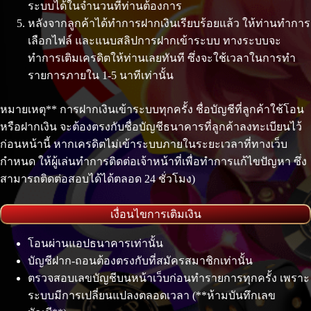
ระบบได้ในจำนวนที่ท่านต้องการ
หลังจากลูกค้าได้ทำการฝากเงินเรียบร้อยแล้ว ให้ท่านทำการ
เลือกไฟล์ และแนบสลิปการฝากเข้าระบบ ทางระบบจะ
ทำการเติมเครดิตให้ท่านเลยทันที ซึ่งจะใช้เวลาในการทำ
รายการภายใน 1-5 นาทีเท่านั้น
หมายเหตุ** การฝากเงินเข้าระบบทุกครั้ง ชื่อบัญชีที่ลูกค้าใช้โอน
หรือฝากเงิน จะต้องตรงกับชื่อบัญชีธนาคารที่ลูกค้าลงทะเบียนไว้
ก่อนหน้านี้ หากเครดิตไม่เข้าระบบภายในระยะเวลาที่ทางเว็บ
กำหนด ให้ผู้เล่นทำการติดต่อเจ้าหน้าที่เพื่อทำการแก้ไขปัญหา ซึ่ง
สามารถติดต่อสอบได้ได้ตลอด 24 ชั่วโมง)
เงื่อนไขการเติมเงิน
โอนผ่านแอปธนาคารเท่านั้น
บัญชีฝาก-ถอนต้องตรงกับที่สมัครสมาชิกเท่านั้น
ตรวจสอบเลขบัญชีบนหน้าเว็บก่อนทำรายการทุกครั้ง เพราะ
ระบบมีการเปลี่ยนแปลงตลอดเวลา (**ห้ามบันทึกเลข